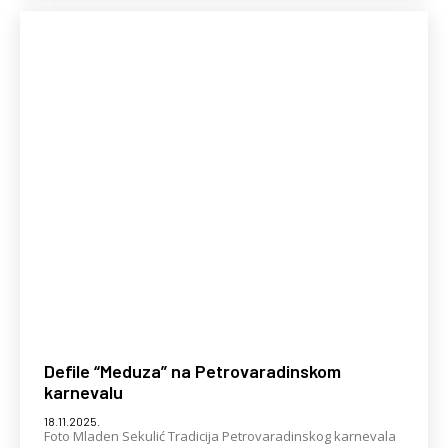
Defile “Meduza” na Petrovaradinskom
karnevalu
18.11.2025.
Foto Mladen Sekulić Tradicija Petrovaradinskog karnevala