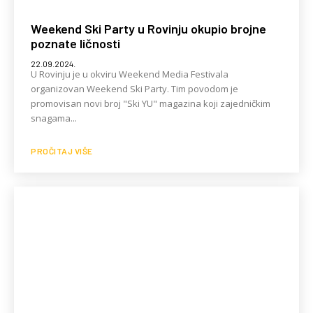
Weekend Ski Party u Rovinju okupio brojne
poznate ličnosti
22.09.2024.
U Rovinju je u okviru Weekend Media Festivala
organizovan Weekend Ski Party. Tim povodom je
promovisan novi broj "Ski YU" magazina koji zajedničkim
snagama...
PROČITAJ VIŠE