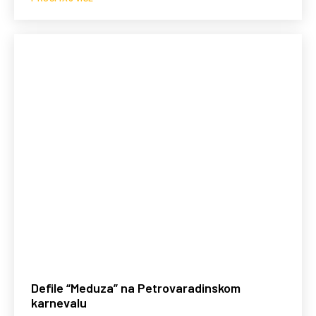
Defile “Meduza” na Petrovaradinskom
karnevalu