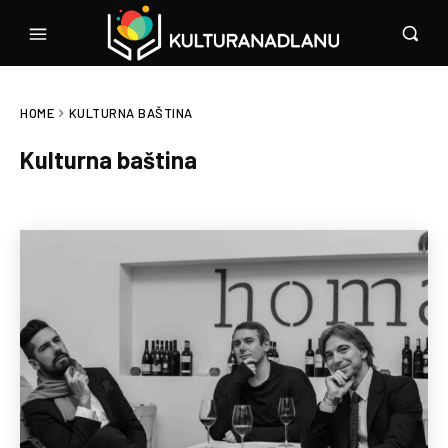
HOME
KULTURNA BAŠTINA
Kulturna baština