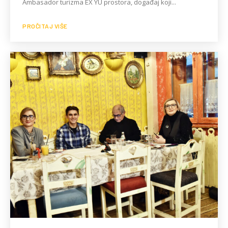
Ambasador turizma EX YU prostora, događaj koji...
PROČITAJ VIŠE