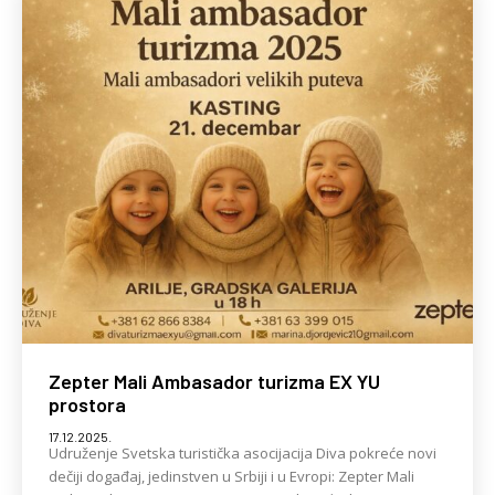
Zepter Mali Ambasador turizma EX YU
prostora
17.12.2025.
Udruženje Svetska turistička asocijacija Diva pokreće novi
dečiji događaj, jedinstven u Srbiji i u Evropi: Zepter Mali