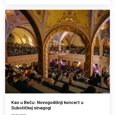
Kao u Beču: Novogodišnji koncert u
Subotičkoj sinagogi