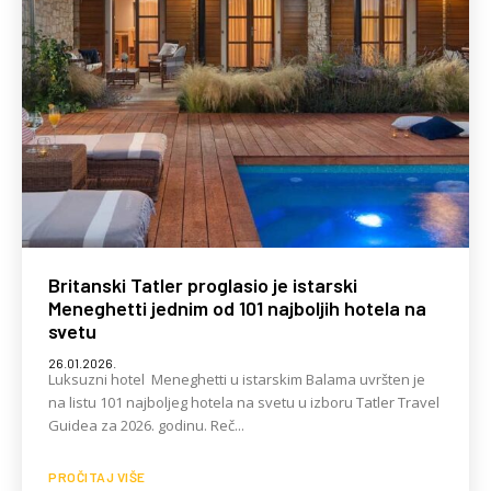
Britanski Tatler proglasio je istarski
Meneghetti jednim od 101 najboljih hotela na
svetu
26.01.2026.
Luksuzni hotel Meneghetti u istarskim Balama uvršten je
na listu 101 najboljeg hotela na svetu u izboru Tatler Travel
Guidea za 2026. godinu. Reč...
PROČITAJ VIŠE